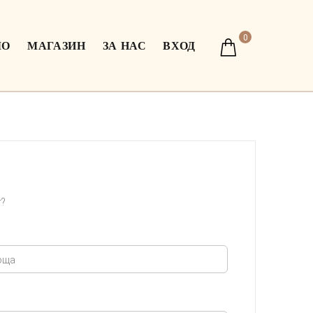
0
ЛО
МАГАЗИН
ЗА НАС
ВХОД
т?