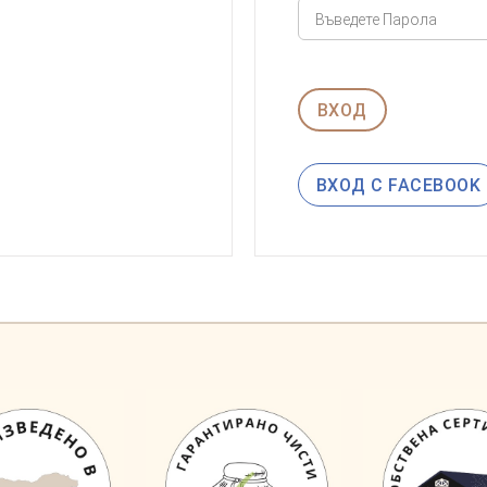
ВХОД
ВХОД С FACEBOOK